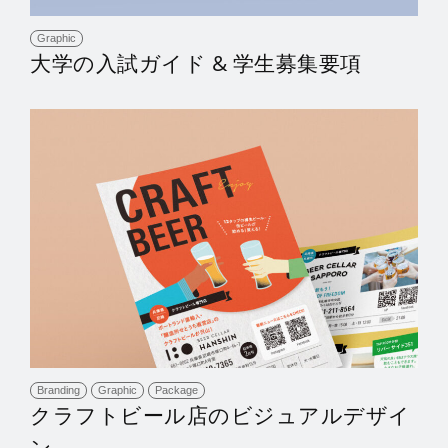
Graphic
大学の入試ガイド & 学生募集要項
Branding
Graphic
Package
クラフトビール店のビジュアルデザイ
ン