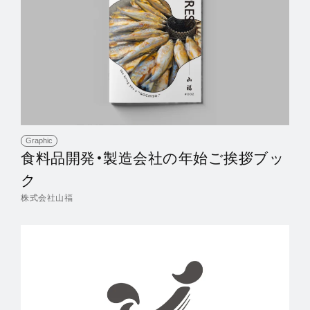
Graphic
食料品開発・製造会社の年始ご挨拶ブッ
ク
株式会社山福